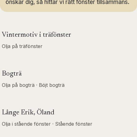
önskar dig, så hittar vi rätt fönster tillsammans.
Vintermotiv i träfönster
Olja på träfönster
Bogträ
Olja på bogträ · Böjt bogträ
Långe Erik, Öland
Olja i stående fönster · Stående fönster