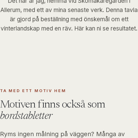
Det här är jag, hemma vid Skomakaregården i
Allerum, med ett av mina senaste verk. Denna tavla
är gjord på beställning med önskemål om ett
vinterlandskap med en räv. Här kan ni se resultatet.
TA MED ETT MOTIV HEM
Motiven finns också som
bordstabletter
Ryms ingen målning på väggen? Många av