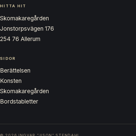
HITTA HIT
Skomakaregården
Jonstorpsvägen 176
254 76 Allerum
SIDOR
Berättelsen
Konsten
Skomakaregården
Bordstabletter
© 2026
INGVAR ”JISON” STENDAHL