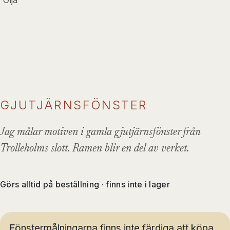
Olja
GJUTJÄRNSFÖNSTER
Jag målar motiven i gamla gjutjärnsfönster från
Trolleholms slott. Ramen blir en del av verket.
Görs alltid på beställning · finns inte i lager
Fönstermålningarna finns inte färdiga att köpa.