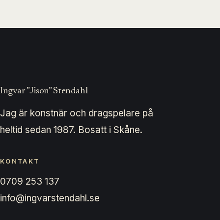
Ingvar ”Jison” Stendahl
Jag är konstnär och dragspelare på
heltid sedan 1987. Bosatt i Skåne.
KONTAKT
0709 253 137
info@ingvarstendahl.se