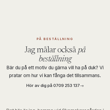
PÅ BESTÄLLNING
Jag målar också
på
beställning
Bär du på ett motiv du gärna vill ha på duk? Vi
pratar om hur vi kan fånga det tillsammans.
Hör av dig på
0709 253 137
→