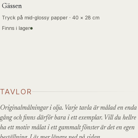
Gässen
Tryck på mid-glossy papper · 40 × 28 cm
Finns i lager
TAVLOR
Originalmålningar i olja. Varje tavla är målad en enda
gång och finns därför bara i ett exemplar. Vill du hellre
ha ett motiv målat i ett gammalt fönster är det en egen
beställning. Läs mer längre ned på sidan.